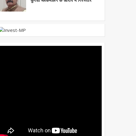
कुरैशी ब्लैकमेलिंग के आरोप में गिरफ्तार