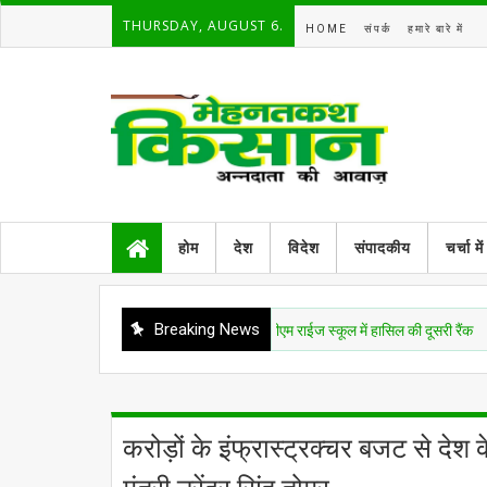
THURSDAY, AUGUST 6.
HOME
संपर्क
हमारे बारे में
होम
देश
विदेश
संपादकीय
चर्चा में
Breaking News
ल्डिंग कारपेंटर के बेटे ने 12वीं कक्षा में सीएम राईज स्कूल में हासिल की दूसरी रैंक
करोड़ों के इंफ्रास्ट्रक्चर बजट से देश क