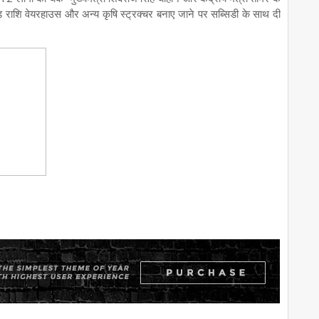
राशि वेयरहाउस और अन्य कृषि स्ट्रक्चर बनाए जाने पर सब्सिडी के साथ दी