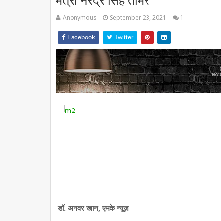
मंत्री नरेंद्र सिंह तोमर
Anonymous
September 23, 2021
1
Facebook
Twitter
डॉ. अनवर खान, एमके न्यूज़