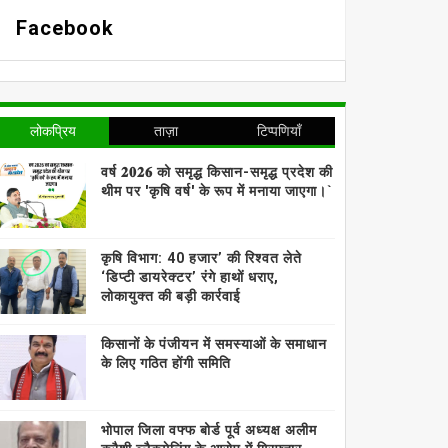
Facebook
लोकप्रिय
ताज़ा
टिप्पणियाँ
वर्ष 𝟐𝟎𝟐𝟔 को समृद्ध किसान-समृद्ध प्रदेश की
थीम पर 'कृषि वर्ष' के रूप में मनाया जाएगा।`
कृषि विभाग: 40 हजार’ की रिश्वत लेते
‘डिप्टी डायरेक्टर’ रंगे हाथों धराए,
लोकायुक्त की बड़ी कार्रवाई
किसानों के पंजीयन में समस्याओं के समाधान
के लिए गठित होंगी समिति
भोपाल जिला वफ्फ बोर्ड पूर्व अध्यक्ष अलीम