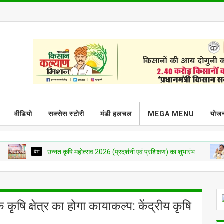
वीडियो
सक्सेस स्टोरी
मंडी हलचल
MEGA MENU
योजन
देश
उन्नत कृषि महोत्सव 2026 (प्रदर्शनी एवं प्रशिक्षण) का शुभारंभ
मध्य प्रद
े कृषि क्षेत्र का होगा कायाकल्प: केंद्रीय कृषि