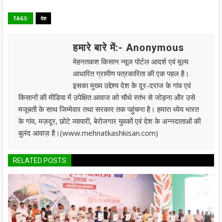
TAGS:
देश
हमारे बारे में:- Anonymous
मेहनतकश किसान न्यूज पोर्टल आदर्श एवं मूल्य
आधारित ग्रामीण पत्रकारिता की एक पहल है।
इसका मुख्य उद्देश्य देश के दूर-दराज के गांव एवं
किसानों की मीडिया में उपेक्षित आवाज को चौथे स्तंभ से जोड़ना और उसे
मजूबती के साथ जिम्मेवार तथा सरकार तक पहुंचना है। हमारा ध्येय भारत
के गांव, मज़दूर, छोटे व्यापारी, बेरोजगार युवकों एवं देश के अन्नदाताओं की
बुलंद आवाज़ है।(www.mehnatkashkisan.com)
RELATED POSTS