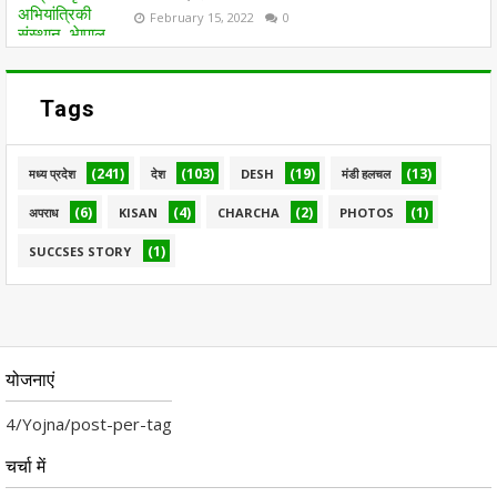
February 15, 2022
0
Tags
(241)
(103)
(19)
(13)
मध्य प्रदेश
देश
DESH
मंडी हलचल
(6)
(4)
(2)
(1)
अपराध
KISAN
CHARCHA
PHOTOS
(1)
SUCCSES STORY
योजनाएं
4/Yojna/post-per-tag
चर्चा में