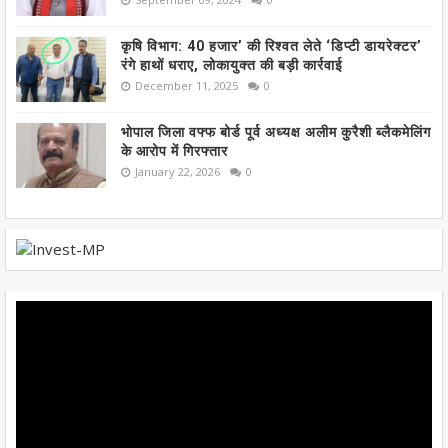
कृषि विभाग: 40 हजार’ की रिश्वत लेते ‘डिप्टी डायरेक्टर’
रंगे हाथों धराए, लोकायुक्त की बड़ी कार्रवाई
December 11, 2025
0
भोपाल जिला वफ्फ बोर्ड पूर्व अध्यक्ष अलीम कुरैशी ब्लैकमेलिंग
के आरोप में गिरफ्तार
January 22, 2026
0