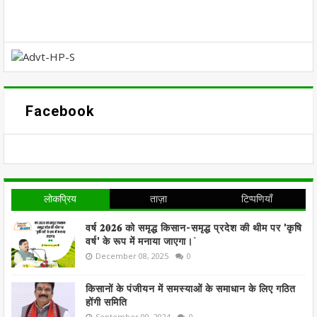
Facebook
लोकप्रिय
ताज़ा
टिप्पणियाँ
वर्ष 𝟐𝟎𝟐𝟔 को समृद्ध किसान-समृद्ध प्रदेश की थीम पर 'कृषि
वर्ष' के रूप में मनाया जाएगा।`
December 08, 2025
0
किसानों के पंजीयन में समस्याओं के समाधान के लिए गठित
होंगी समिति
September 09, 2024
0