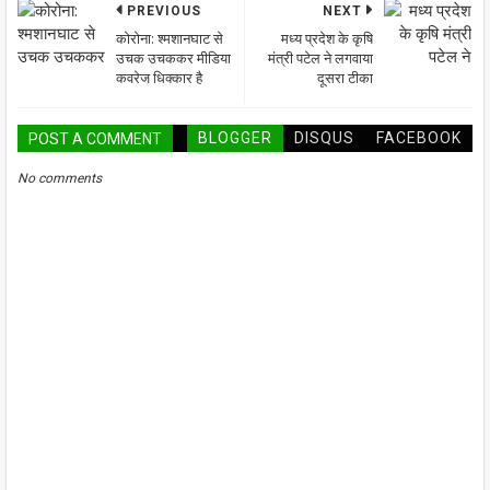
PREVIOUS
NEXT
कोरोना: श्मशानघाट से
मध्य प्रदेश के कृषि
उचक उचककर मीडिया
मंत्री पटेल ने लगवाया
कवरेज धिक्कार है
दूसरा टीका
BLOGGER
DISQUS
FACEBOOK
POST A COMMENT
No comments