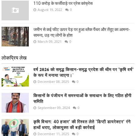
110 करोड़ के फर्जीवाड़े पर प्रेस कांफ्रेस
August 19, 2022
0
जमीन से कई फीट ऊपर पेड़ पर हुआ ब्लैक पैंथर और तेंदुए का आमना-
सामना, उड़ गए लोगों के होश
March 09, 2021
0
लोकप्रिय लेख
वर्ष 𝟐𝟎𝟐𝟔 को समृद्ध किसान-समृद्ध प्रदेश की थीम पर 'कृषि वर्ष'
के रूप में मनाया जाएगा।`
December 08, 2025
0
किसानों के पंजीयन में समस्याओं के समाधान के लिए गठित होंगी
समिति
September 09, 2024
0
कृषि विभाग: 40 हजार’ की रिश्वत लेते ‘डिप्टी डायरेक्टर’ रंगे
हाथों धराए, लोकायुक्त की बड़ी कार्रवाई
December 11, 2025
0