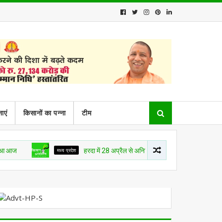
ाएं
किसानों का पन्ना
टीम
मध्य प्रदेश
हरदा में 28 अप्रैल से अनिश्चित कालीन किसान क्रांति आंदोलन