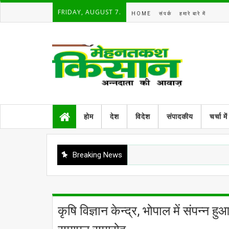
FRIDAY, AUGUST 7.
HOME
संपर्क
हमारे बारे में
होम
देश
विदेश
संपादकीय
चर्चा में
Breaking News
कृषि विज्ञान केन्द्र, भोपाल में संपन्न 