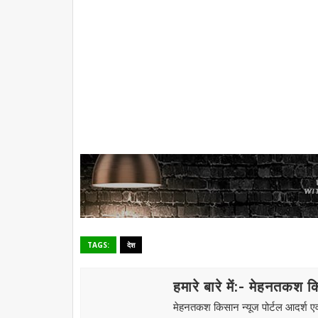
TAGS:
देश
हमारे बारे में:- मेहनतकश 
मेहनतकश किसान न्यूज पोर्टल आदर्श एवं