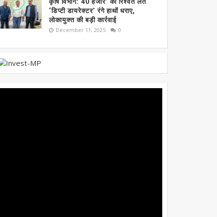
कृषि विभाग: 40 हजार’ की रिश्वत लेते
‘डिप्टी डायरेक्टर’ रंगे हाथों धराए,
लोकायुक्त की बड़ी कार्रवाई
December 11, 2025
0