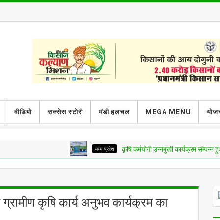
वीडियो
सक्सेस स्टोरी
मंडी हलचल
MEGA MENU
योजन
मध्य प्रदेश
कृषि कर्मयोगी उन्नमुखी कार्यक्रम संम्पन्न हुआ आज
हुआ ग्रामीण कृषि कार्य अनुभव कार्यक्रम का