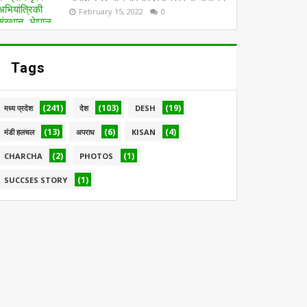
February 15, 2022
0
Tags
(241)
(103)
(19)
मध्य प्रदेश
देश
DESH
(13)
(6)
(4)
मंडी हलचल
अपराध
KISAN
(2)
(1)
CHARCHA
PHOTOS
(1)
SUCCSES STORY