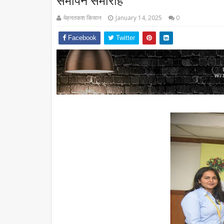
समापन समारोह
मेहनतकश किसान
January 14, 2025
0
Facebook
Twitter