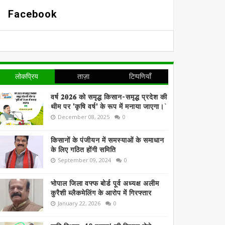
Facebook
लोकप्रिय
ताज़ा
टिप्पणियाँ
वर्ष 𝟐𝟎𝟐𝟔 को समृद्ध किसान-समृद्ध प्रदेश की
थीम पर 'कृषि वर्ष' के रूप में मनाया जाएगा।`
December 08, 2025
0
किसानों के पंजीयन में समस्याओं के समाधान
के लिए गठित होंगी समिति
September 09, 2024
0
भोपाल जिला वफ्फ बोर्ड पूर्व अध्यक्ष अलीम
कुरैशी ब्लैकमेलिंग के आरोप में गिरफ्तार
January 22, 2026
0