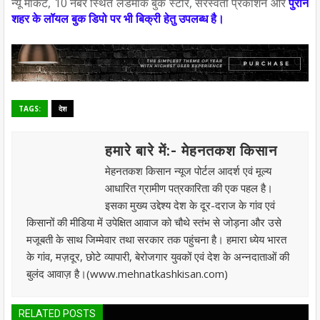
न्यू मार्केट, 10 नंबर स्थित लैंडमार्क बुक स्टोर, सरस्वती प्रकाशन और
पुराने
शहर के लॉयल बुक डिपो पर भी बिक्री हेतु उपलब्ध है।
TAGS:
देश
हमारे बारे में:- मेहनतकश किसान
मेहनतकश किसान न्यूज पोर्टल आदर्श एवं मूल्य
आधारित ग्रामीण पत्रकारिता की एक पहल है।
इसका मुख्य उद्देश्य देश के दूर-दराज के गांव एवं
किसानों की मीडिया में उपेक्षित आवाज को चौथे स्तंभ से जोड़ना और उसे
मजूबती के साथ जिम्मेवार तथा सरकार तक पहुंचना है। हमारा ध्येय भारत
के गांव, मज़दूर, छोटे व्यापारी, बेरोजगार युवकों एवं देश के अन्नदाताओं की
बुलंद आवाज़ है।(www.mehnatkashkisan.com)
RELATED POSTS