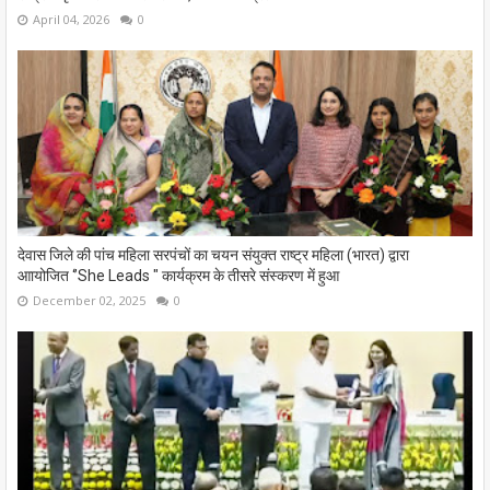
April 04, 2026
0
देवास जिले की पांच महिला सरपंचों का चयन संयुक्त राष्ट्र महिला (भारत) द्वारा
आायोजित ‘’She Leads " कार्यक्रम के तीसरे संस्‍करण में हुआ
December 02, 2025
0