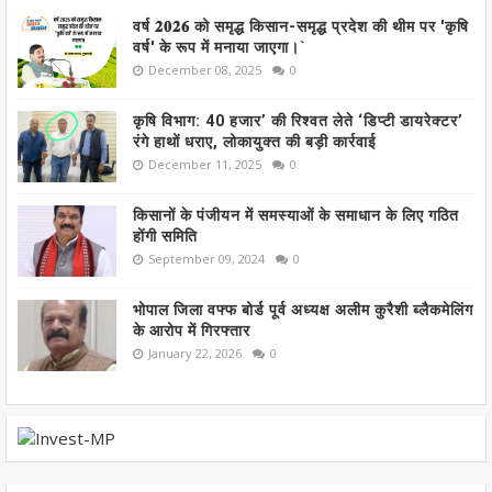
वर्ष 𝟐𝟎𝟐𝟔 को समृद्ध किसान-समृद्ध प्रदेश की थीम पर 'कृषि
वर्ष' के रूप में मनाया जाएगा।`
December 08, 2025
0
कृषि विभाग: 40 हजार’ की रिश्वत लेते ‘डिप्टी डायरेक्टर’
रंगे हाथों धराए, लोकायुक्त की बड़ी कार्रवाई
December 11, 2025
0
किसानों के पंजीयन में समस्याओं के समाधान के लिए गठित
होंगी समिति
September 09, 2024
0
भोपाल जिला वफ्फ बोर्ड पूर्व अध्यक्ष अलीम कुरैशी ब्लैकमेलिंग
के आरोप में गिरफ्तार
January 22, 2026
0