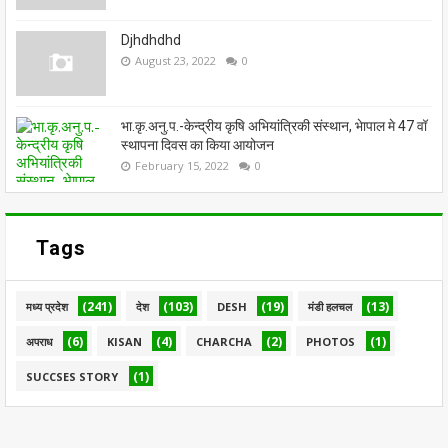
Djhdhdhd
August 23, 2022
0
भा.कृ.अनु.प.-केन्द्रीय कृषि अभियांत्रिकी संस्थान, भेापाल मे 47 वॉ
स्थापना दिवस का किया आयोजन
February 15, 2022
0
Tags
(241)
(103)
(19)
(13)
मध्य प्रदेश
देश
DESH
मंडी हलचल
(6)
(4)
(2)
(1)
अपराध
KISAN
CHARCHA
PHOTOS
(1)
SUCCSES STORY