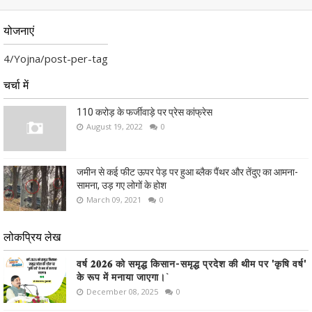
योजनाएं
4/Yojna/post-per-tag
चर्चा में
110 करोड़ के फर्जीवाड़े पर प्रेस कांफ्रेस
August 19, 2022
0
जमीन से कई फीट ऊपर पेड़ पर हुआ ब्लैक पैंथर और तेंदुए का आमना-
सामना, उड़ गए लोगों के होश
March 09, 2021
0
लोकप्रिय लेख
वर्ष 𝟐𝟎𝟐𝟔 को समृद्ध किसान-समृद्ध प्रदेश की थीम पर 'कृषि वर्ष'
के रूप में मनाया जाएगा।`
December 08, 2025
0