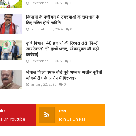
December 08, 2025
0
किसानों के पंजीयन में समस्याओं के समाधान के
लिए गठित होंगी समिति
September 09, 2024
0
कृषि विभाग: 40 हजार’ की रिश्वत लेते ‘डिप्टी
डायरेक्टर’ रंगे हाथों धराए, लोकायुक्त की बड़ी
कार्रवाई
December 11, 2025
0
भोपाल जिला वफ्फ बोर्ड पूर्व अध्यक्ष अलीम कुरैशी
ब्लैकमेलिंग के आरोप में गिरफ्तार
January 22, 2026
0
ube
Rss
Us On Youtube
Join Us On Rss