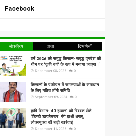
Facebook
लोकप्रिय
ताज़ा
टिप्पणियाँ
वर्ष 𝟐𝟎𝟐𝟔 को समृद्ध किसान-समृद्ध प्रदेश की
थीम पर 'कृषि वर्ष' के रूप में मनाया जाएगा।`
December 08, 2025
0
किसानों के पंजीयन में समस्याओं के समाधान
के लिए गठित होंगी समिति
September 09, 2024
0
कृषि विभाग: 40 हजार’ की रिश्वत लेते
‘डिप्टी डायरेक्टर’ रंगे हाथों धराए,
लोकायुक्त की बड़ी कार्रवाई
December 11, 2025
0