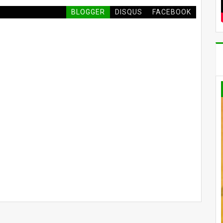
BLOGGER
DISQUS
FACEBOOK