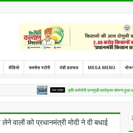
वीडियो
सक्सेस स्टोरी
मंडी हलचल
MEGA MENU
योजन
मध्य प्रदेश
कृषि कर्मयोगी उन्नमुखी कार्यक्रम संम्पन्न हुआ आज
थ लेने वालों को प्रधानमंत्री मोदी ने दी बधाई