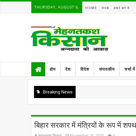
THURSDAY, AUGUST 6.
HOME
संपर्क
हमारे बारे में
होम
देश
विदेश
संपादकीय
चर्चा में
Breaking News
बिहार सरकार में मंत्रियों के रूप में शप
मेहनतकश किसान
November 25, 2025
0