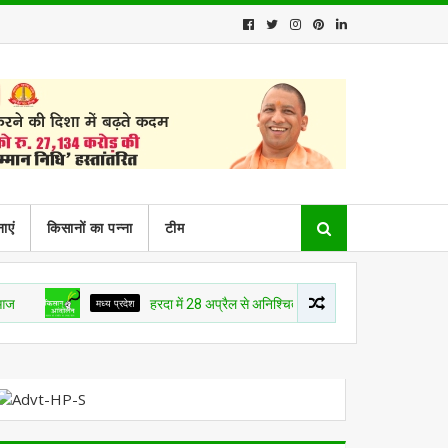
ाएं
किसानों का पन्ना
टीम
मध्य प्रदेश
हरदा में 28 अप्रैल से अनिश्चित कालीन किसान क्रांति आंदोलन