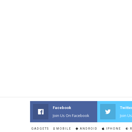
Facebook
Twitte
Join Us On Facebook
Join U
GADGETS
MOBILE
ANDROID
IPHONE
R