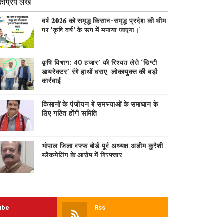
कप्रिय लेख
वर्ष 𝟐𝟎𝟐𝟔 को समृद्ध किसान-समृद्ध प्रदेश की थीम
पर 'कृषि वर्ष' के रूप में मनाया जाएगा।`
कृषि विभाग: 40 हजार’ की रिश्वत लेते ‘डिप्टी
डायरेक्टर’ रंगे हाथों धराए, लोकायुक्त की बड़ी
कार्रवाई
किसानों के पंजीयन में समस्याओं के समाधान के
लिए गठित होंगी समिति
भोपाल जिला वफ्फ बोर्ड पूर्व अध्यक्ष अलीम कुरैशी
ब्लैकमेलिंग के आरोप में गिरफ्तार
ube
Rss