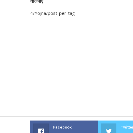
योजनाएं
4/Yojna/post-per-tag
Facebook
Twitte