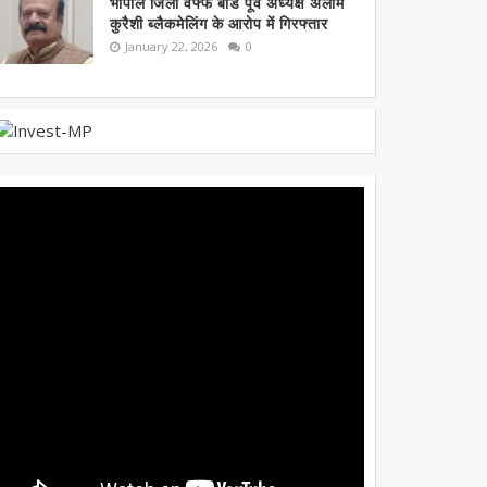
भोपाल जिला वफ्फ बोर्ड पूर्व अध्यक्ष अलीम
कुरैशी ब्लैकमेलिंग के आरोप में गिरफ्तार
January 22, 2026
0