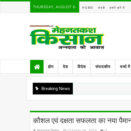
THURSDAY, AUGUST 6.
HOME
संपर्क
हमारे बारे में
होम
देश
विदेश
संपादकीय
चर्चा में
Breaking News
कौशल एवं दक्षता सफलता का नया पैमाना ह
मेहनतकश किसान
October 01, 2024
0