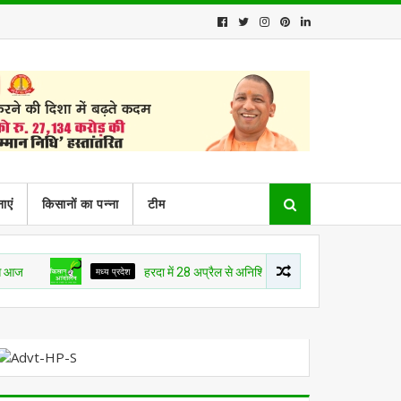
ाएं
किसानों का पन्ना
टीम
मध्य प्रदेश
हरदा में 28 अप्रैल से अनिश्चित कालीन किसान क्रांति आंदोलन