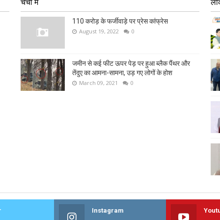
चर्चा में
लो
110 करोड़ के फर्जीवाड़े पर प्रेस कांफ्रेस
August 19, 2022
0
जमीन से कई फीट ऊपर पेड़ पर हुआ ब्लैक पैंथर और
तेंदुए का आमना-सामना, उड़ गए लोगों के होश
March 09, 2021
0
r
Instagram
Yout