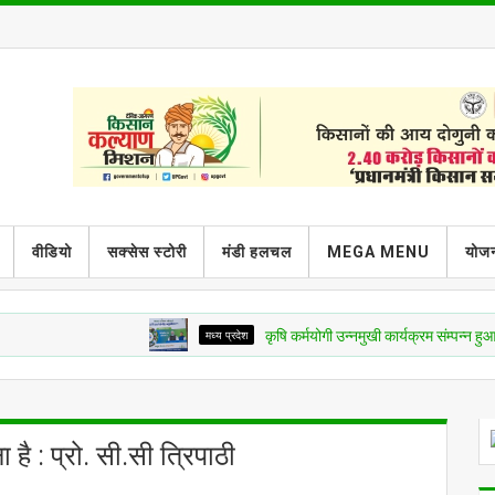
वीडियो
सक्सेस स्टोरी
मंडी हलचल
MEGA MENU
योजन
मध्य प्रदेश
कृषि कर्मयोगी उन्नमुखी कार्यक्रम संम्पन्न हुआ आज
ै : प्रो. सी.सी त्रिपाठी