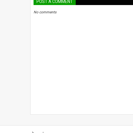
POST A COMMENT
No comments