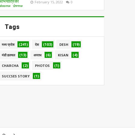
February 15, 2022
0
Tags
(241)
(103)
(19)
मध्य प्रदेश
देश
DESH
(13)
(6)
(4)
मंडी हलचल
अपराध
KISAN
(2)
(1)
CHARCHA
PHOTOS
(1)
SUCCSES STORY